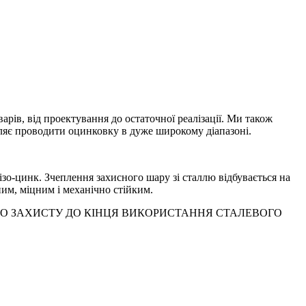
рів, від проектування до остаточної реалізації. Ми також
яє проводити оцинковку в дуже широкому діапазоні.
ізо-цинк. Зчеплення захисного шару зі сталлю відбувається на
ним, міцним і механічно стійким.
О ЗАХИСТУ ДО КІНЦЯ ВИКОРИСТАННЯ СТАЛЕВОГО