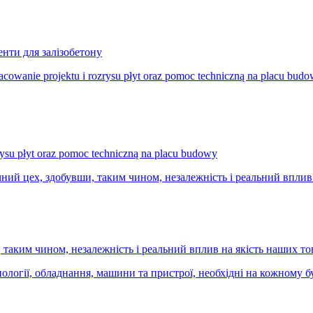
нти для залізобетону
ysu płyt oraz pomoc techniczną na placu budowy
аким чином, незалежність і реальний вплив на якість наших това