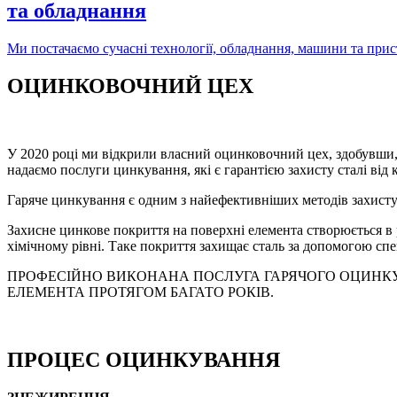
та обладнання
Ми постачаємо сучасні технології, обладнання, машини та прис
ОЦИНКОВОЧНИЙ ЦЕХ
У 2020 році ми відкрили власний оцинковочний цех, здобувши, т
надаємо послуги цинкування, які є гарантією захисту сталі від к
Гаряче цинкування є одним з найефективніших методів захисту с
Захисне цинкове покриття на поверхні елемента створюється в р
хімічному рівні. Таке покриття захищає сталь за допомогою спе
ПРОФЕСІЙНО ВИКОНАНА ПОСЛУГА ГАРЯЧОГО ОЦИНКУ
ЕЛЕМЕНТА ПРОТЯГОМ БАГАТО РОКІВ.
ПРОЦЕС ОЦИНКУВАННЯ