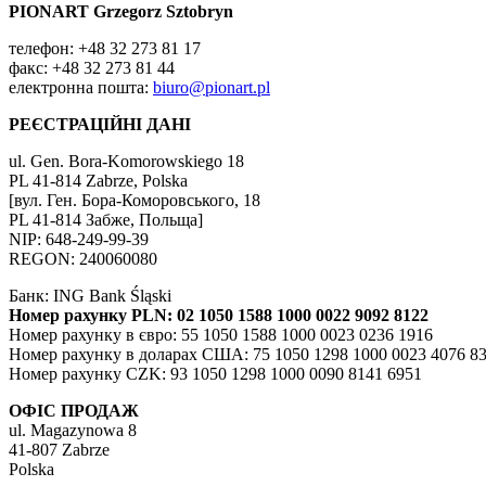
PIONART Grzegorz Sztobryn
телефон: +48 32 273 81 17
факс: +48 32 273 81 44
електронна пошта:
biuro@pionart.pl
РЕЄСТРАЦІЙНІ ДАНІ
ul. Gen. Bora-Komorowskiego 18
PL 41-814 Zabrze, Polska
[вул. Ген. Бора-Коморовського, 18
PL 41-814 Забже, Польща]
NIP: 648-249-99-39
REGON: 240060080
Банк: ING Bank Śląski
Номер рахунку PLN: 02 1050 1588 1000 0022 9092 8122
Номер рахунку в євро: 55 1050 1588 1000 0023 0236 1916
Номер рахунку в доларах США: 75 1050 1298 1000 0023 4076 8
Номер рахунку CZK: 93 1050 1298 1000 0090 8141 6951
ОФІС ПРОДАЖ
ul. Magazynowa 8
41-807 Zabrze
Polska