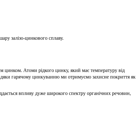
шару залізо-цинкового сплаву.
м цинком. Атоми рідкого цинку, який має температуру від
Завдяки гарячому цинкуванню ми отримуємо захисне покриття як
іддається впливу дуже широкого спектру органічних речовин,